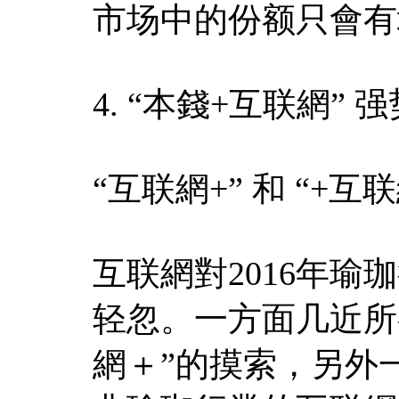
市场中的份额只會有
4. “本錢+互联網”
“互联網+” 和 “+
互联網對2016年
轻忽。一方面几近所
網＋”的摸索，另外