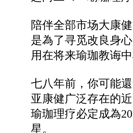
陪伴全部市场大康健
是為了寻觅改良身心
用在将来瑜珈教诲中
七八年前，你可能還
亚康健广泛存在的近
瑜珈理疗必定成為2
星。