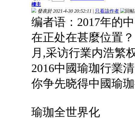
樓主
發表於 2021-4-30 20:52:11
|
只看該作者
编者语：2017年
在正处在甚麼位置？
月,采访行業内浩繁
2016中國瑜珈行業清
你争先晓得中國瑜珈
瑜珈全世界化