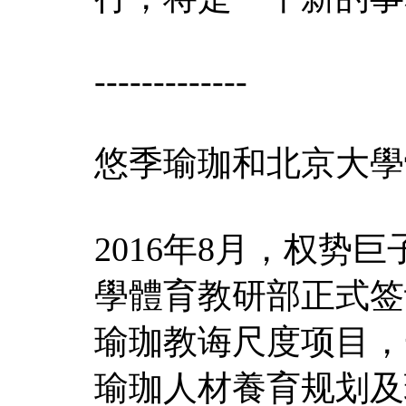
-------------
悠季瑜珈和北京大學
2016年8月，权势
學體育教研部正式签
瑜珈教诲尺度项目，
瑜珈人材養育规划及