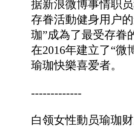
据新浪微博事情职员
存眷活動健身用户的
珈”成為了最受存眷
在2016年建立了“
瑜珈快樂喜爱者。
-------------
白领女性動员瑜珈财