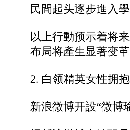
民間起头逐步進入學
以上行動预示着将来
布局将產生显著变革
2. 白领精英女性拥
新浪微博开設“微博