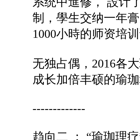
系统中進修， 設计
制，學生交纳一年膏
1000小時的师资培
无独占偶，2016
成长加倍丰硕的瑜珈
-------------
趋向二 ： “瑜珈理