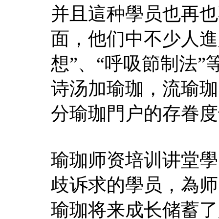
并且這种學员也再也
面，他们中不少人進
想”、“呼吸節制法
诗汤加瑜珈，流瑜珈
分瑜珈門户的存眷度
瑜珈师资培训讲堂學
歧诉求的學员，為师
瑜珈将来成长储蓄了