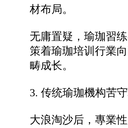
材布局。
无庸置疑，瑜珈習练
策着瑜珈培训行業向
畴成长。
3. 传统瑜珈機构
大浪淘沙后，專業性