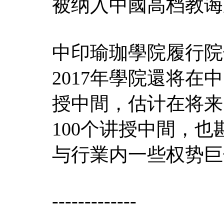
被纳入中國高档教诲
中印瑜珈學院履行院
2017年學院還将
授中間，估计在将来
100个讲授中間，
与行業内一些权势巨
-------------