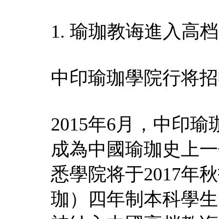
1. 瑜珈教诲進入高
中印瑜珈學院行将招
2015年6月，中印
成為中國瑜珈史上一
悉學院将于2017
珈）四年制本科學生