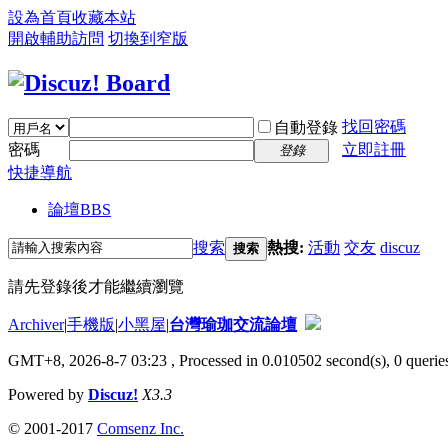
設為首頁
收藏本站
開啟輔助訪問
切換到窄版
找回密碼
自動登錄
密碼
立即註冊
登錄
快捷導航
論壇
BBS
搜索
熱搜:
活動
交友
discuz
搜索
請先登錄後才能繼續瀏覽
Archiver
|
手機版
|
小黑屋
|
台灣瑜珈交流論壇
GMT+8, 2026-8-7 03:23
, Processed in 0.010502 second(s), 0 queries
Powered by
Discuz!
X3.3
© 2001-2017
Comsenz Inc.