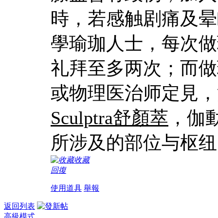
時，若感触剧痛及晕
學瑜珈人士，每次做
礼拜至多两次；而做
或物理医治师定見，
Sculptra舒顏萃
，伽
所涉及的部位与枢纽
收藏
回復
使用道具
舉報
返回列表
高級模式