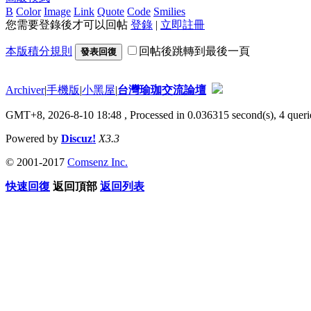
B
Color
Image
Link
Quote
Code
Smilies
您需要登錄後才可以回帖
登錄
|
立即註冊
本版積分規則
回帖後跳轉到最後一頁
發表回復
Archiver
|
手機版
|
小黑屋
|
台灣瑜珈交流論壇
GMT+8, 2026-8-10 18:48
, Processed in 0.036315 second(s), 4 querie
Powered by
Discuz!
X3.3
© 2001-2017
Comsenz Inc.
快速回復
返回頂部
返回列表