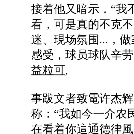
接着他又暗示，“我
看，可是真的不克不
迷、現场氛围...
感受，球员球队辛劳
益粒可
,
事跋文者致電许杰辉
称：“我如今一介农
在看着你這通德律風