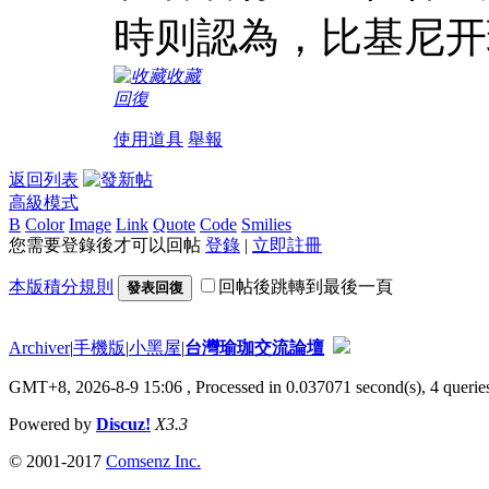
時则認為，比基尼开
收藏
回復
使用道具
舉報
返回列表
高級模式
B
Color
Image
Link
Quote
Code
Smilies
您需要登錄後才可以回帖
登錄
|
立即註冊
本版積分規則
回帖後跳轉到最後一頁
發表回復
Archiver
|
手機版
|
小黑屋
|
台灣瑜珈交流論壇
GMT+8, 2026-8-9 15:06
, Processed in 0.037071 second(s), 4 queries
Powered by
Discuz!
X3.3
© 2001-2017
Comsenz Inc.