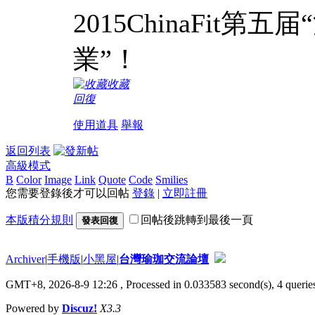
2015ChinaFit
業”！
收藏
回復
使用道具
舉報
返回列表
高級模式
B
Color
Image
Link
Quote
Code
Smilies
您需要登錄後才可以回帖
登錄
|
立即註冊
本版積分規則
回帖後跳轉到最後一頁
發表回復
Archiver
|
手機版
|
小黑屋
|
台灣瑜珈交流論壇
GMT+8, 2026-8-9 12:26
, Processed in 0.033583 second(s), 4 queries
Powered by
Discuz!
X3.3