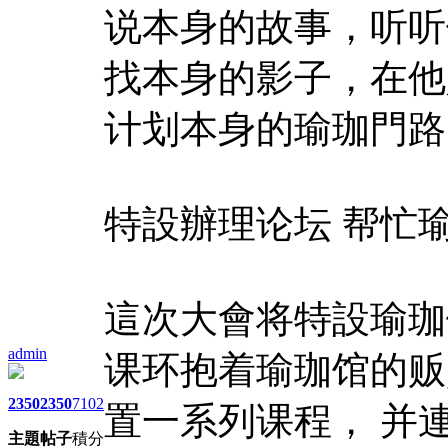
说本身的故事，听听
找本身的影子，在他
计划本身的瑜珈門路
特設辦理论坛 帮忙
這次大會将特設瑜珈
admin
课环抱着瑜珈馆的贩
2350
2350
7102
置一系列课程， 并
主題
帖子
積分