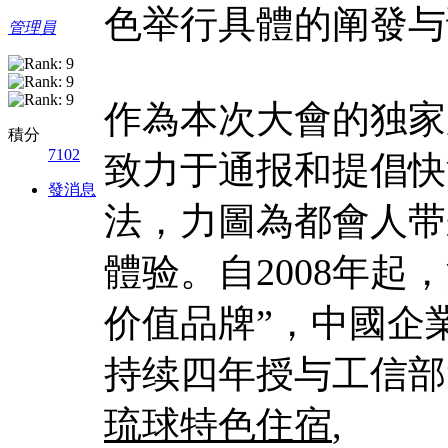
色举行具體的阐發与
管理員
作為本次大會的独家
積分
7102
致力于通报和提倡快
發消息
法，力圖為都會人带
體验。自2008年起
价值品牌”，中國企
持续四年授与工信部“
琉球特色住宿
,