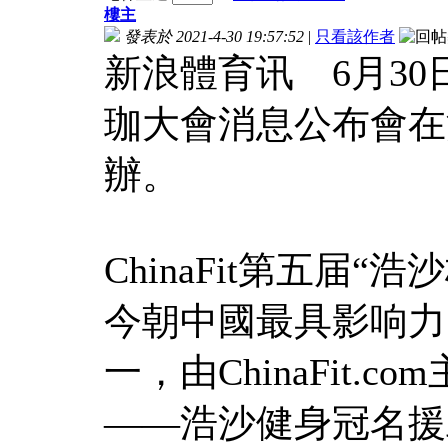
樓主
發表於 2021-4-30 19:57:52
|
只看該作者
新浪體育讯 6月30日，
珈大會消息公布會在
辦。
ChinaFit第五届
今朝中國最具影响力
一，由ChinaFit
——浩沙健身冠名援