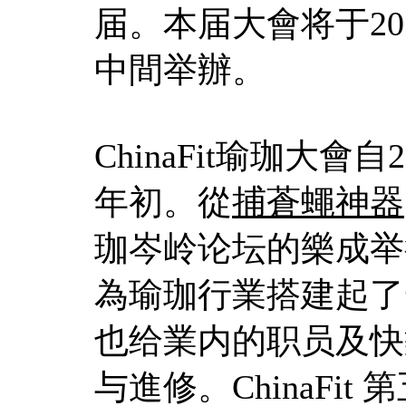
届。本届大會将于20
中間举辦。
ChinaFit瑜珈大
年初。從
捕蒼蠅神器
珈岑岭论坛的樂成举行
為瑜珈行業搭建起了
也给業内的职员及快
与進修。ChinaFi